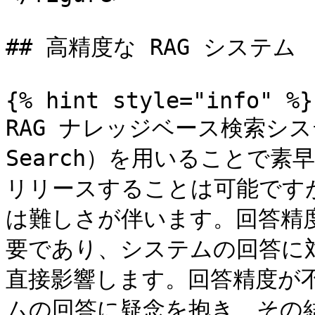
## 高精度な RAG システム

{% hint style="info" %}

RAG ナレッジベース検索シス
Search）を用いることで
リリースすることは可能です
は難しさが伴います。回答精
要であり、システムの回答に
直接影響します。回答精度が
ムの回答に疑念を抱き、その