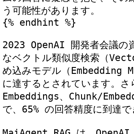
う可能性があります。

{% endhint %}

2023 OpenAI 開発者会
なベクトル類似度検索（Vecto
め込みモデル（Embedding 
に達するとされています。さらに H
Embeddings、Chunk/Emb
で、65% の回答精度に到達で
MaiAgent RAG は、Ope