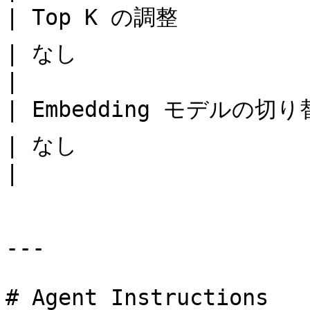
| Top K の調整           | 企業版カスタマイズ機能👍              
| なし                                                                           
|

| Embedding モデルの切り替え  | 企業版カスタマイズ機能👍          
| なし                                                                           
|

---

# Agent Instructions
