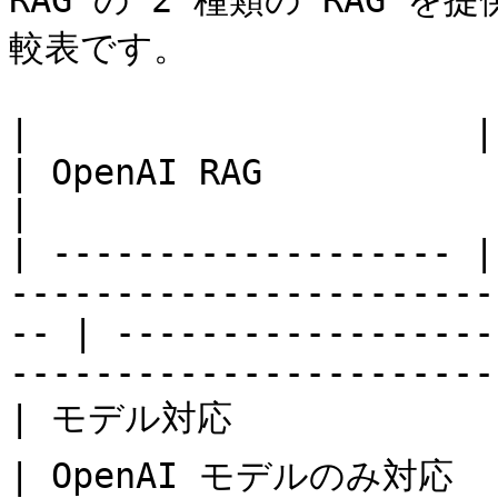
RAG の 2 種類の RAG
較表です。

|                     | MaiAgent RAG                              
| OpenAI RAG                                                                   
|

| ------------------- |
-----------------------
-- | ------------------
-----------------------
| モデル対応               | すべてのモデルに対応👍               
| OpenAI モデルのみ対応                                                               