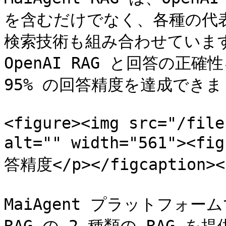
を含むだけでなく、各種の代表
検索技術も組み合わせています
OpenAI RAG と回答の正
95% の回答精度を達成できま
<figure><img src="/file
alt="" width="561"><fi
答精度</p></figcaption></
MaiAgent プラットフォームでは