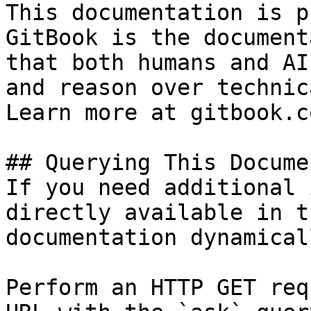
This documentation is p
GitBook is the document
that both humans and AI
and reason over technic
Learn more at gitbook.co
## Querying This Docume
If you need additional 
directly available in t
documentation dynamical
Perform an HTTP GET req