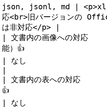
json, jsonl, md | <p>
応<br>旧バージョンの Offic
は非対応</p> |

| 文書内の画像への対応    
能）👍                                                                 
| なし                                                                           
|

| 文書内の表への対応     
👍                                                                 
| なし                                                                           