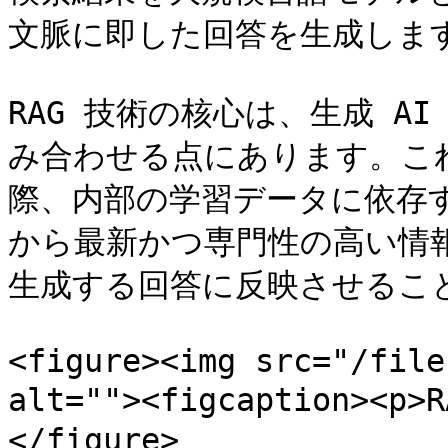
文脈に即した回答を生成します
RAG 技術の核心は、生成 A
み合わせる点にあります。こ
際、内部の学習データに依存
から最新かつ専門性の高い情
生成する回答に反映させること
<figure><img src="/file
alt=""><figcaption><p
</figure>
