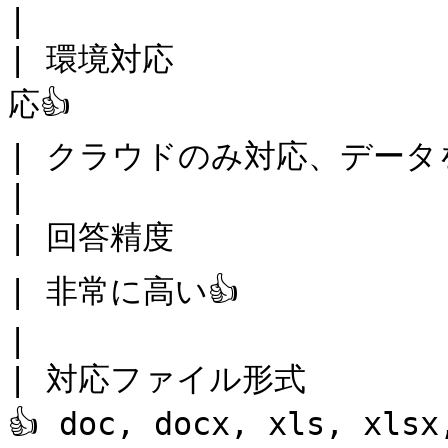
|

| 環境対応           
応👍                                                               
| クラウドのみ対応、データを OpenAI に送信する必要がある   
|

| 回答精度                | 非常に高い👍                                 
| 非常に高い👍                                                                      
|

| 対応ファイル形式      
👍 doc, docx, xls, xlsx