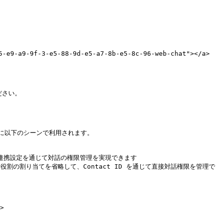
e9-a9-9f-3-e5-88-9d-e5-a7-8b-e5-8c-96-web-chat"></a>

ださい。

に以下のシーンで利用されます。

t の連携設定を通じて対話の権限管理を実現できます

や役割の割り当てを省略して、Contact ID を通じて直接対話権限を管理で

