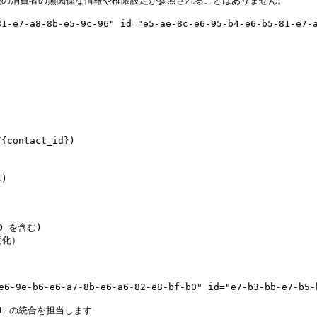
の消費者の無関係な情報や権限設定が参照されることはありません。

7-a8-8b-e5-9c-96" id="e5-ae-8c-e6-95-b4-e6-b5-81-e7-a8
b6-e6-a7-8b-e6-a6-82-e8-bf-b0" id="e7-b3-bb-e7-b5-b1-
t の統合を担当します
