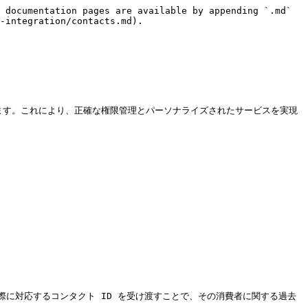
 documentation pages are available by appending `.md` 
-integration/contacts.md).

能にします。これにより、正確な権限管理とパーソナライズされたサービスを実現
連携する際に対応するコンタクト ID を受け渡すことで、その消費者に関する過去