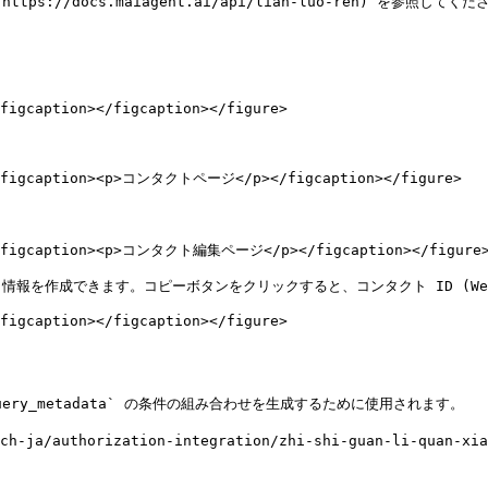
tps://docs.maiagent.ai/api/lian-luo-ren) を参照してくださ
figcaption></figcaption></figure>

"><figcaption><p>コンタクトページ</p></figcaption></figure>

"><figcaption><p>コンタクト編集ページ</p></figcaption></figure>
作成できます。コピーボタンをクリックすると、コンタクト ID (Web Ch
figcaption></figcaption></figure>

ery_metadata` の条件の組み合わせを生成するために使用されます。

ja/authorization-integration/zhi-shi-guan-li-quan-xian-