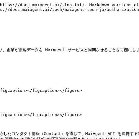
https://docs.maiagent.ai/llms.txt). Markdown versions of
s://docs.maiagent.ai/tech/maiagent-tech-ja/authorization
手であり、企業が顧客データを MaiAgent サービスと同期させることを可
figcaption></figcaption></figure>

figcaption></figcaption></figure>

に対応したコンタクト情報（Contact）を通じて、MaiAgent API を