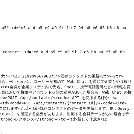
" id="e6-a-d-a5-e9-a9-9f-1-e7-94-a8-e6-88-b6-e8-ba-
ontact" id="e6-a-d-a5-e9-a9-9f-2-e5-bb-ba-e7-ab-8b-
 width="423.21990966796875">既存コンタクトの更新</th></tr>
がない場合。例：<br>1. ユーザーが初めて Web Chat を通じて企業とやり取り
<td>会員が企業システム内で氏名、Email、携帯電話番号などの情報を変
員において権限やアカウント状態の変更があった場合も、Web Chat の権
OST /api/contacts/</code> API を使用するほか、<a 
ode>PUT /api/contacts/{contact_id}/</code></td>
ーズにします</td><td>既存コンタクトのデータを更新します。例：Query 
トの名前 (name) を指定する必要があります。対応する会員データがない場合はデ
trong>レスポンス</strong></td><td>新しく作成された 