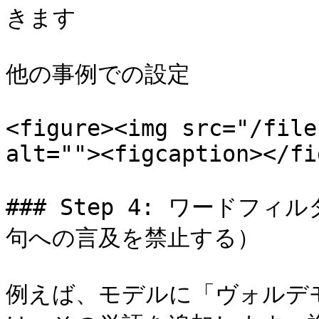
きます

他の事例での設定

<figure><img src="/file
alt=""><figcaption></fi
### Step 4: ワード
句への言及を禁止する）

例えば、モデルに「ヴォルデ