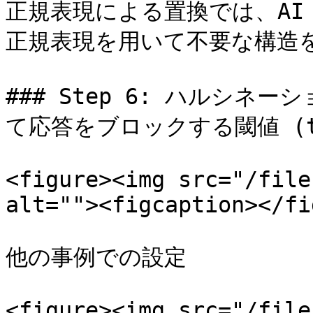
正規表現による置換では、AI
正規表現を用いて不要な構造を
### Step 6: ハルシ
て応答をブロックする閾値 (thr
<figure><img src="/file
alt=""><figcaption></fi
他の事例での設定

<figure><img src="/file