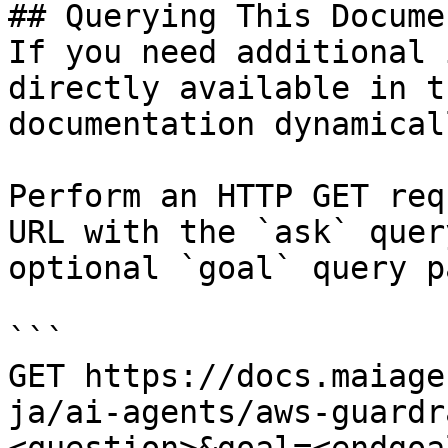
## Querying This Docume
If you need additional 
directly available in t
documentation dynamical
Perform an HTTP GET req
URL with the `ask` quer
optional `goal` query p
```

GET https://docs.maiage
ja/ai-agents/aws-guardr