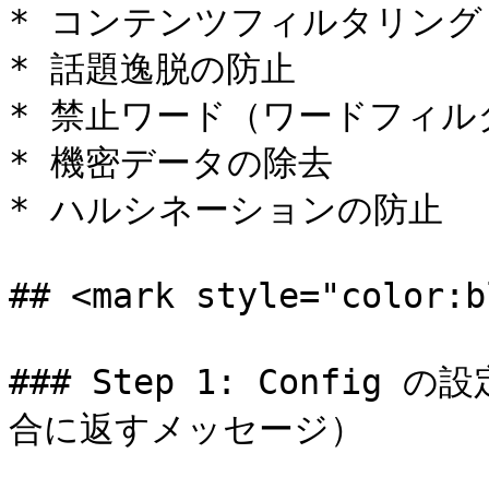
* コンテンツフィルタリング
* 話題逸脱の防止

* 禁止ワード（ワードフィル
* 機密データの除去

* ハルシネーションの防止

## <mark style="color
### Step 1: Confi
合に返すメッセージ）
