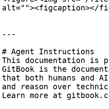
alt=""><figcaption></fi
---

# Agent Instructions

This documentation is p
GitBook is the document
that both humans and AI
and reason over technic
Learn more at gitbook.co