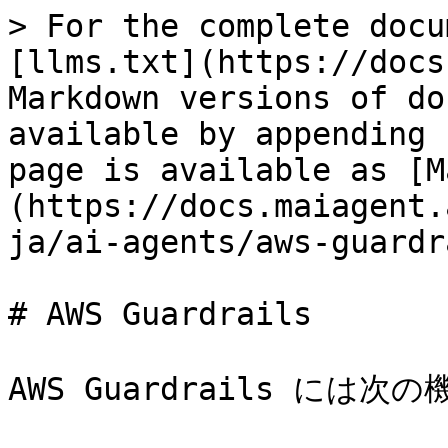
> For the complete docu
[llms.txt](https://docs
Markdown versions of do
available by appending 
page is available as [M
(https://docs.maiagent.
ja/ai-agents/aws-guardr
# AWS Guardrails

AWS Guardrails には次