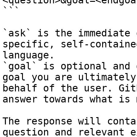
<question>&goal=<endgoal
```

`ask` is the immediate 
specific, self-containe
language.

`goal` is optional and 
goal you are ultimately
behalf of the user. Git
answer towards what is 
The response will conta
question and relevant e