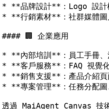
* **品牌設計**：Logo 設
* **行銷素材**：社群媒體
#### 🏢 企業應用

* **內部培訓**：員工手冊
* **客戶服務**：FAQ 視覺
* **銷售支援**：產品介紹頁
* **專案管理**：任務分配圖
透過 MaiAgent Canv