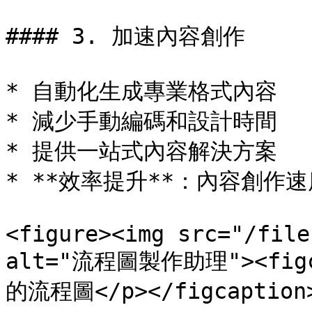
#### 3. 加速內容創作

* 自動化生成專業格式內容

* 減少手動編碼和設計時間

* 提供一站式內容解決方案

* **效率提升**：內容創作速度
<figure><img src="/file
alt="流程圖製作助理"><fi
的流程圖</p></figcaption>