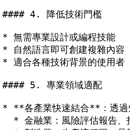
#### 4. 降低技術門檻

* 無需專業設計或編程技能

* 自然語言即可創建複雜內容

* 適合各種技術背景的使用者

#### 5. 專業領域適配

* **各產業快速結合**：透
  * 金融業：風險評估報告、投資分析圖表
