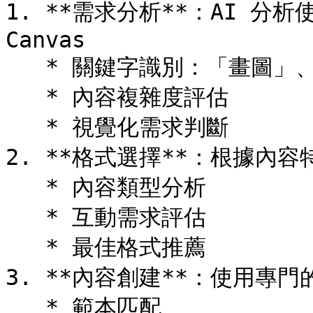
1. **需求分析**：AI 分
Canvas

   * 關鍵字識別：「畫圖」、「製作」、「設計」

   * 內容複雜度評估

   * 視覺化需求判斷

2. **格式選擇**：根據內
   * 內容類型分析

   * 互動需求評估

   * 最佳格式推薦

3. **內容創建**：使用專
   * 範本匹配
