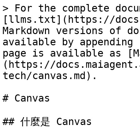
> For the complete docu
[llms.txt](https://docs
Markdown versions of do
available by appending 
page is available as [M
(https://docs.maiagent.
tech/canvas.md).

# Canvas

## 什麼是 Canvas
