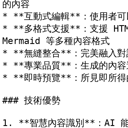
的內容

* **互動式編輯**：使用者
* **多格式支援**：支援 HTML
Mermaid 等多種內容格式

* **無縫整合**：完美融入
* **專業品質**：生成的內
* **即時預覽**：所見即所得
### 技術優勢

1. **智慧內容識別**：AI 