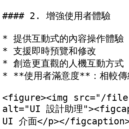
#### 2. 增強使用者體驗

* 提供互動式的內容操作體驗

* 支援即時預覽和修改

* 創造更直觀的人機互動方式

* **使用者滿意度**：相較傳
<figure><img src="/file
alt="UI 設計助理"><fig
UI 介面</p></figcaption>