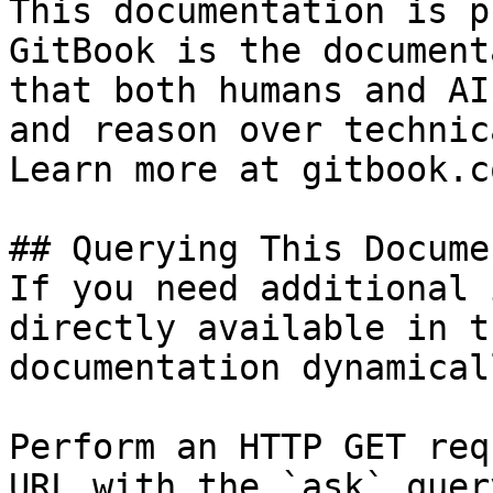
This documentation is p
GitBook is the document
that both humans and AI
and reason over technic
Learn more at gitbook.co
## Querying This Docume
If you need additional 
directly available in t
documentation dynamical
Perform an HTTP GET req
URL with the `ask` quer