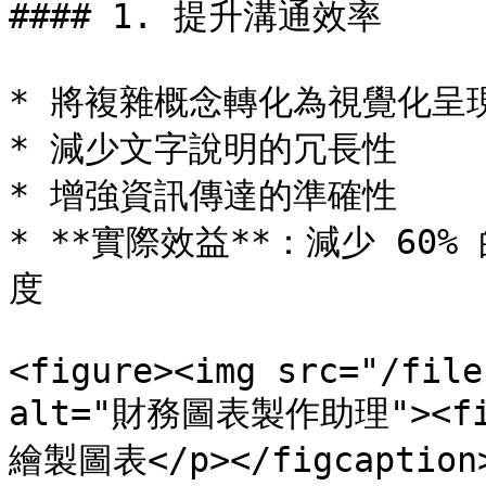
#### 1. 提升溝通效率

* 將複雜概念轉化為視覺化呈現
* 減少文字說明的冗長性

* 增強資訊傳達的準確性

* **實際效益**：減少 60
度

<figure><img src="/file
alt="財務圖表製作助理"><f
繪製圖表</p></figcaption>