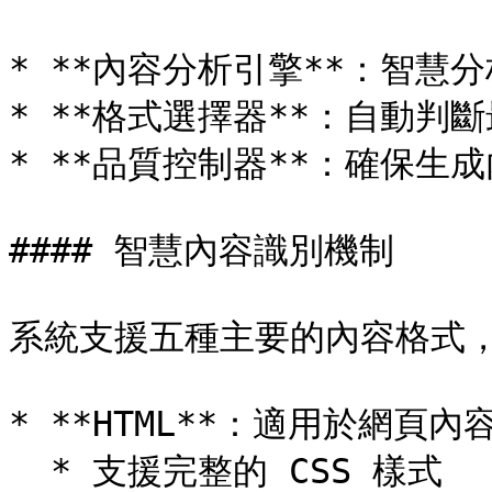
* **內容分析引擎**：智慧分
* **格式選擇器**：自動判
* **品質控制器**：確保生
#### 智慧內容識別機制

系統支援五種主要的內容格式，
* **HTML**：適用於網頁內
  * 支援完整的 CSS 樣式
