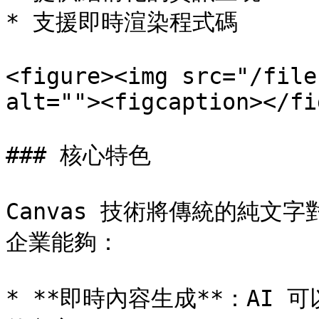
* 支援即時渲染程式碼

<figure><img src="/file
alt=""><figcaption></fi
### 核心特色

Canvas 技術將傳統的純文
企業能夠：

* **即時內容生成**：AI