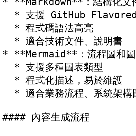
* **Markdown**：結構化
  * 支援 GitHub Flavored Markdown

  * 程式碼語法高亮

  * 適合技術文件、說明書

* **Mermaid**：流程圖和
  * 支援多種圖表類型

  * 程式化描述，易於維護

  * 適合業務流程、系統架構圖

#### 內容生成流程
