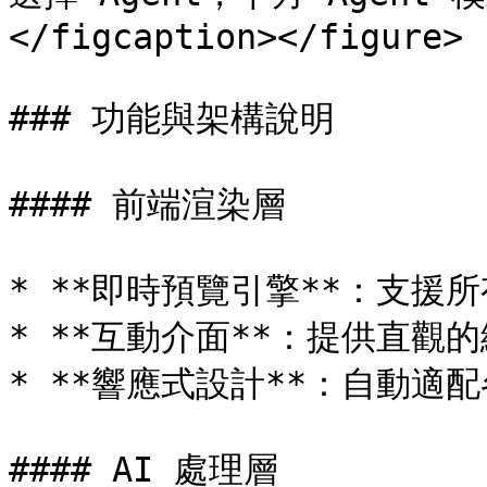
</figcaption></figure>

### 功能與架構說明

#### 前端渲染層

* **即時預覽引擎**：支援所有
* **互動介面**：提供直觀的
* **響應式設計**：自動適
#### AI 處理層
