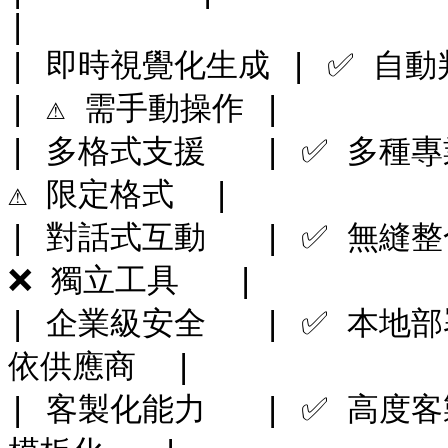
|

| 即時視覺化生成 | ✅ 自動判
| ⚠️ 需手動操作 |

| 多格式支援   | ✅ 多種專業
⚠️ 限定格式  |

| 對話式互動   | ✅ 無縫整合 
❌ 獨立工具   |

| 企業級安全   | ✅ 本地部署  
依供應商  |

| 客製化能力   | ✅ 高度客製  