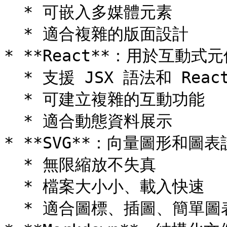
  * 可嵌入多媒體元素

  * 適合複雜的版面設計

* **React**：用於互動式
  * 支援 JSX 語法和 React Hooks

  * 可建立複雜的互動功能

  * 適合動態資料展示

* **SVG**：向量圖形和圖表
  * 無限縮放不失真

  * 檔案大小小、載入快速

  * 適合圖標、插圖、簡單圖表
