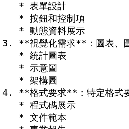
   * 表單設計

   * 按鈕和控制項

   * 動態資料展示

3. **視覺化需求**：圖表、
   * 統計圖表

   * 示意圖

   * 架構圖

4. **格式要求**：特定格式
   * 程式碼展示

   * 文件範本
