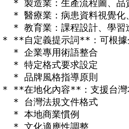
  * 製造業：生產流程圖、品質控制圖表

  * 醫療業：病患資料視覺化、治療流程圖

  * 教育業：課程設計、學習進度追蹤

* **自定義提示詞**：可根據
  * 企業專用術語整合

  * 特定格式要求設定

  * 品牌風格指導原則

* **在地化內容**：支援台
  * 台灣法規文件格式

  * 本地商業慣例

  * 文化適應性調整
