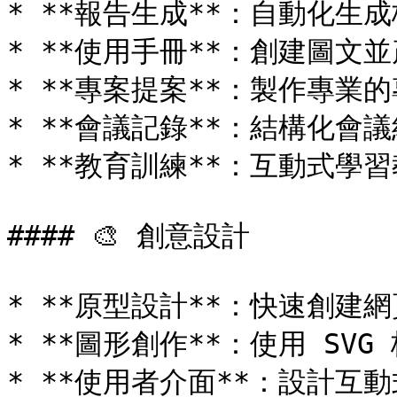
* **報告生成**：自動化生
* **使用手冊**：創建圖文
* **專案提案**：製作專業
* **會議記錄**：結構化會
* **教育訓練**：互動式學習
#### 🎨 創意設計

* **原型設計**：快速創建網頁
* **圖形創作**：使用 SV
* **使用者介面**：設計互動