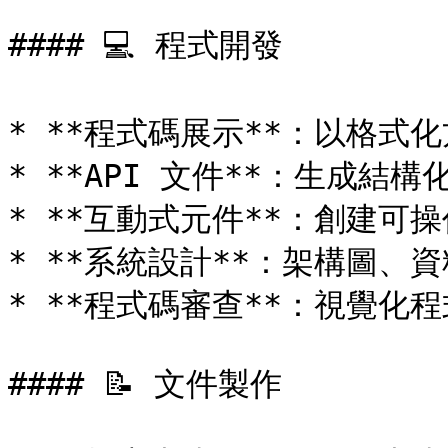
#### 💻 程式開發

* **程式碼展示**：以格式
* **API 文件**：生成結構
* **互動式元件**：創建可操
* **系統設計**：架構圖、資
* **程式碼審查**：視覺化
#### 📝 文件製作
