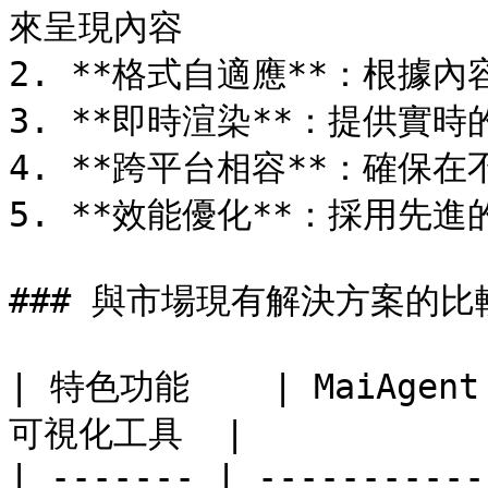
來呈現內容

2. **格式自適應**：根據
3. **即時渲染**：提供實時
4. **跨平台相容**：確保
5. **效能優化**：採用先
### 與市場現有解決方案的比較
| 特色功能    | MaiAgen
可視化工具  |

| ------- | -----------