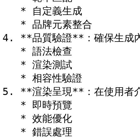
   * 自定義生成

   * 品牌元素整合

4. **品質驗證**：確保生成
   * 語法檢查

   * 渲染測試

   * 相容性驗證

5. **渲染呈現**：在使用者
   * 即時預覽

   * 效能優化

   * 錯誤處理
