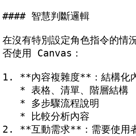
#### 智慧判斷邏輯

在沒有特別設定角色指令的情況
否使用 Canvas：

1. **內容複雜度**：結構化內
   * 表格、清單、階層結構

   * 多步驟流程說明

   * 比較分析內容

2. **互動需求**：需要使用