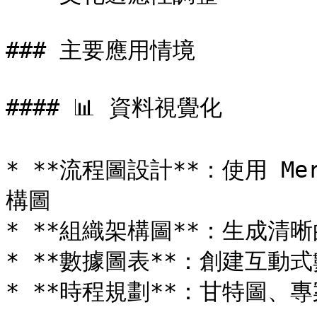
### 主要應用情境

#### 📊 資料視覺化

* **流程圖設計**：使用 M
構圖

* **組織架構圖**：生成清
* **數據圖表**：創建互動
* **時程規劃**：甘特圖、