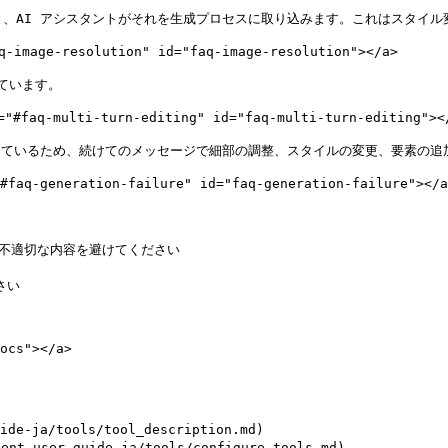
と、AI アシスタントがそれを生成プロセスに取り込みます。これはスタイル
-resolution" id="faq-image-resolution"></a>

ています。

ulti-turn-editing" id="faq-multi-turn-editing"></
憶しているため、続けてのメッセージで細部の調整、スタイルの変更、要素の追
eration-failure" id="faq-generation-failure"></a>
不適切な内容を避けてください

い

cs"></a>

e-ja/tools/tool_description.md)

user-guide-ja/tools/configure_tools.md)
