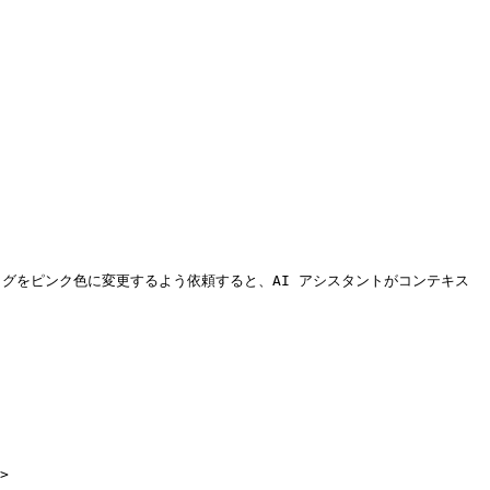
がショッピングバッグをピンク色に変更するよう依頼すると、AI アシスタントがコンテキス

