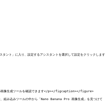
ューから「AI アシスタント」に入り、設定するアシスタントを選択して設定をクリックします
の画像生成ツールを確認できます</p></figcaption></figure>

ックした後、組み込みツールの中から「Nano Banana Pro 画像生成」を見つけて