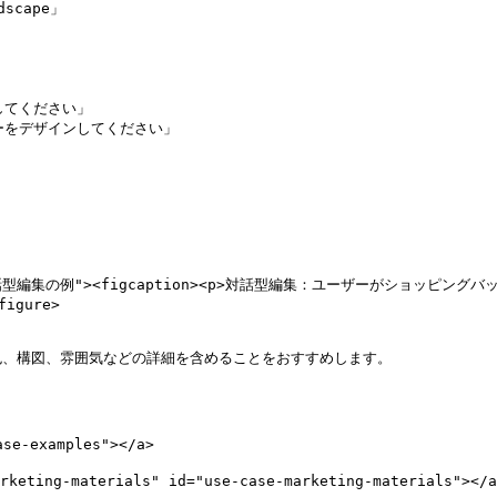
gn" alt="対話型編集の例"><figcaption><p>対話型編集：ユーザー
gure>

、構図、雰囲気などの詳細を含めることをおすすめします。

e-examples"></a>

ng-materials" id="use-case-marketing-materials"></a>