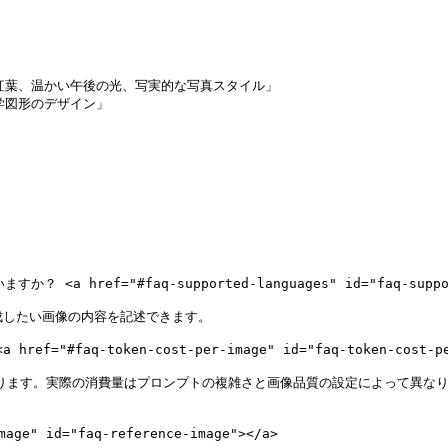
紅葉、温かい午後の光、写実的な写真スタイル」

図形のデザイン」

 href="#faq-supported-languages" id="faq-supporte
成したい画像の内容を記述できます。

#faq-token-cost-per-image" id="faq-token-cost-per-
くなります。実際の消費量はプロンプトの複雑さと画像品質の設定によって異なり
" id="faq-reference-image"></a>
