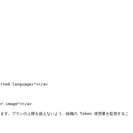
d-languages"></a>

image"></a>

ます。プランの上限を超えないよう、組織の Token 使用量を監視するこ