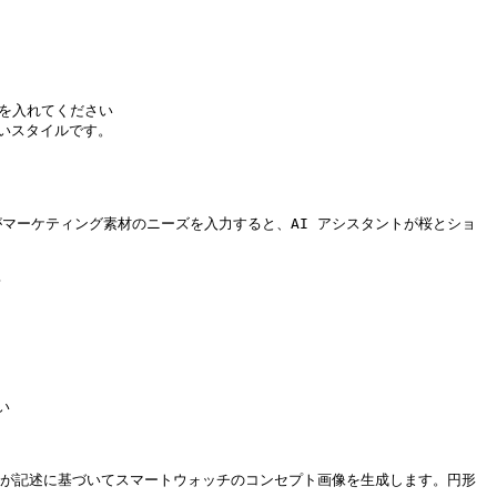
を入れてください

いスタイルです。

作画面：ユーザーがマーケティング素材のニーズを入力すると、AI アシスタントが桜とショ




：AI アシスタントが記述に基づいてスマートウォッチのコンセプト画像を生成します。円形