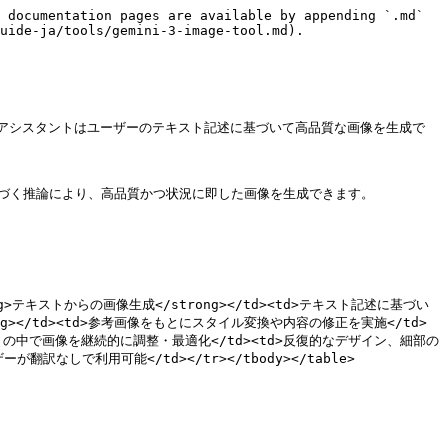
 documentation pages are available by appending `.md` 
uide-ja/tools/gemini-3-image-tool.md).

により、AI アシスタントはユーザーのテキスト記述に基づいて高品質な画像を生成で
識に基づく推論により、高品質かつ状況に即した画像を生成できます。

<strong>テキストからの画像生成</strong></td><td>テキスト記述に基づい
ong></td><td>参考画像をもとにスタイル変換や内容の修正を実施</td>
のやり取りの中で画像を継続的に調整・最適化</td><td>反復的なデザイン、細部の
が翻訳なしで利用可能</td></tr></tbody></table>
