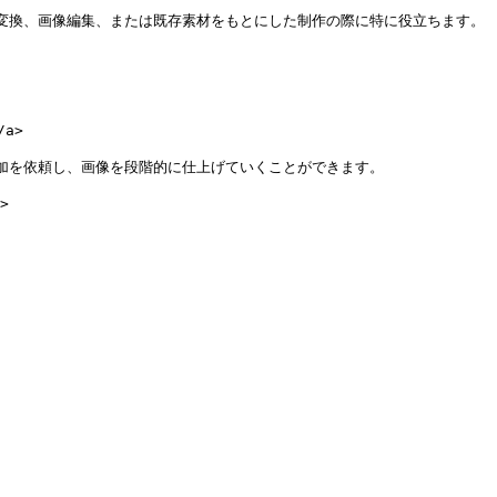
変換、画像編集、または既存素材をもとにした制作の際に特に役立ちます。

a>

加を依頼し、画像を段階的に仕上げていくことができます。


