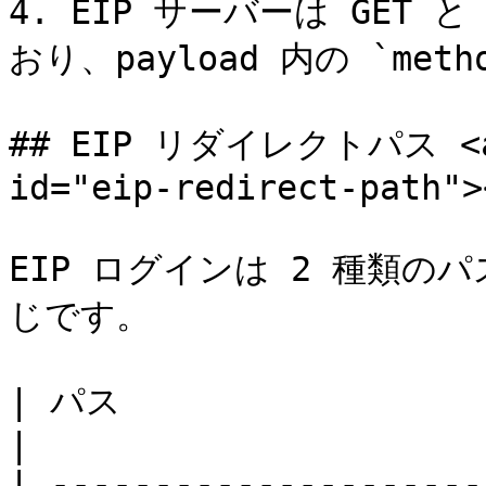
4. EIP サーバーは GET
おり、payload 内の `me
## EIP リダイレクトパス <a h
id="eip-redirect-path"><
EIP ログインは 2 種類
じです。

| パス                    | 説明        
|

| ---------------------