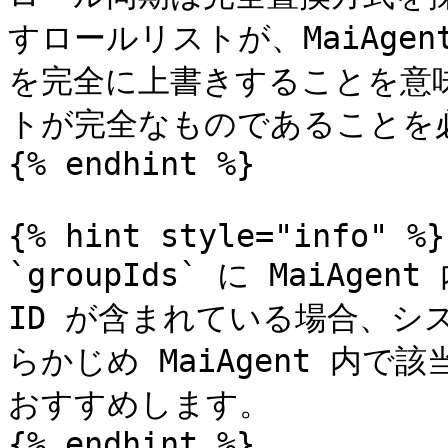
すロールリストが、MaiAge
を完全に上書きすることを意味
トが完全なものであることを
{% endhint %}

{% hint style="info" %}

`groupIds` に MaiAg
ID が含まれている場合、シ
らかじめ MaiAgent 内
おすすめします。

{% endhint %}
