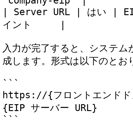
`company-eip` |

| Server URL | はい 
イント     |

入力が完了すると、システムが自動
成します。形式は以下のとおり
```

https://{フロントエンドドメイ
{EIP サーバー URL}

```
