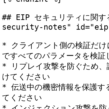
## EIP セキュリティに関する注
security-notes" id="eip
* クライアント側の検証だけ
ですべてのパラメータを検証し
* リプレイ攻撃を防ぐため、認
けてください

* 伝送中の機密情報を保護する
てください

* インジェクション攻撃を防