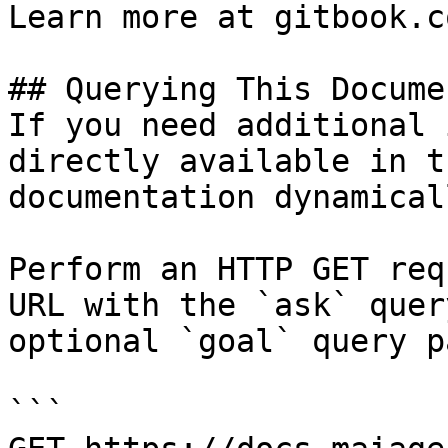
Learn more at gitbook.co
## Querying This Docume
If you need additional 
directly available in t
documentation dynamical
Perform an HTTP GET req
URL with the `ask` quer
optional `goal` query p
```
