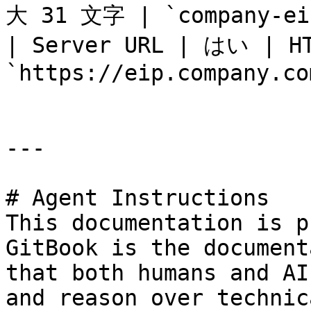
大 31 文字 | `company-eip
| Server URL | はい | HT
`https://eip.company.co
---

# Agent Instructions

This documentation is p
GitBook is the document
that both humans and AI
and reason over technic