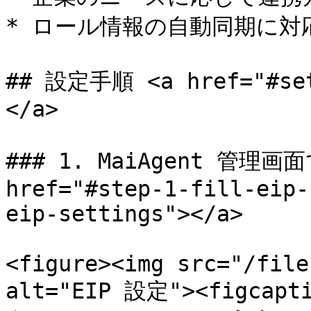
* ロール情報の自動同期に対応
## 設定手順 <a href="#set
</a>

### 1. MaiAgent 管理画
href="#step-1-fill-eip-
eip-settings"></a>

<figure><img src="/file
alt="EIP 設定"><figca