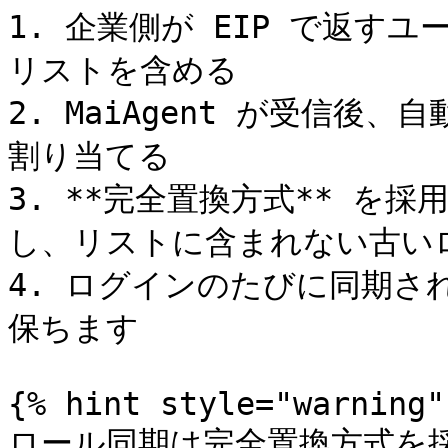
1. 企業側が EIP で返すユー
リストを含める

2. MaiAgent が受信
割り当てる

3. **完全置換方式** を
し、リストに含まれない古いロ
4. ログインのたびに同期さ
保ちます

{% hint style="warning" 
ロール同期は完全置換方式を採