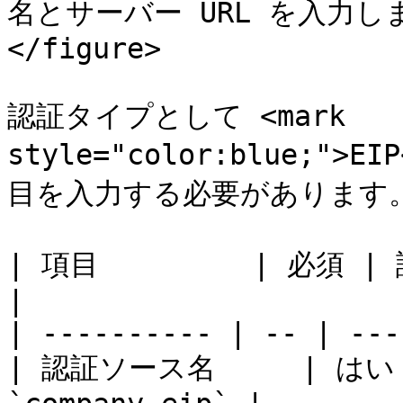
名とサーバー URL を入力します<
</figure>

認証タイプとして <mark 
style="color:blue;"
目を入力する必要があります。
| 項目         | 必須 | 説明                    
|

| ---------- | -- | ---
| 認証ソース名     | 