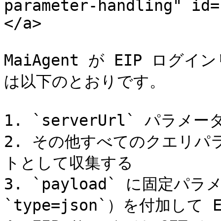
parameter-handling" id=
</a>

MaiAgent が EIP ロ
は以下のとおりです。

1. `serverUrl` パラメ
2. その他すべてのクエリパラメ
トとして収集する

3. `payload` に固定パラメ
`type=json`）を付加して