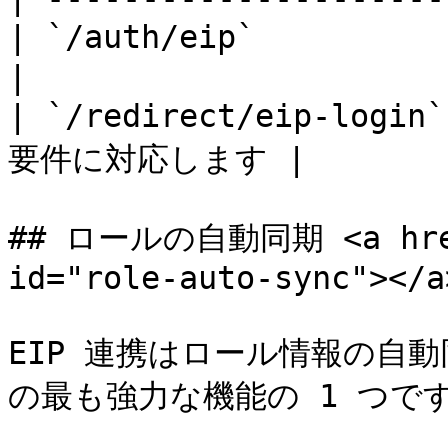
| `/auth/eip`           | 標準パス    
|

| `/redirect/eip-l
要件に対応します |

## ロールの自動同期 <a href=
id="role-auto-sync"></a>
EIP 連携はロール情報の自動
の最も強力な機能の 1 つです