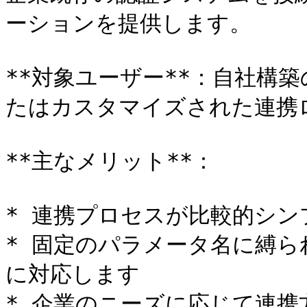
ーションを提供します。

**対象ユーザー**：自社構
たはカスタマイズされた連携
**主なメリット**：

* 連携プロセスが比較的シン
* 固定のパラメータ名に縛
に対応します

* 企業のニーズに応じて連携