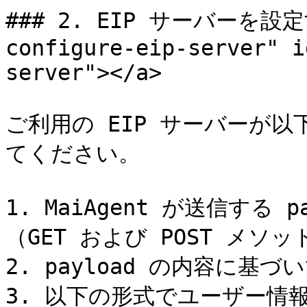
### 2. EIP サーバーを設定す
configure-eip-server" i
server"></a>

ご利用の EIP サーバーが
てください。

1. MaiAgent が送信する
（GET および POST メソッ
2. payload の内容に基
3. 以下の形式でユーザー情報