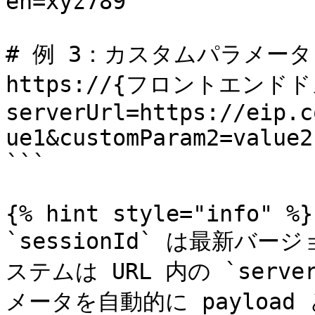
en=xyz789

# 例 3：カスタムパラメータ

https://{フロントエンドドメ
serverUrl=https://eip.c
ue1&customParam2=value2

```

{% hint style="info" %}

`sessionId` は最新
ステムは URL 内の `ser
メータを自動的に payload