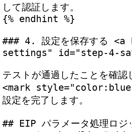
して認証します。

{% endhint %}

### 4. 設定を保存する <a hr
settings" id="step-4-sa
テストが通過したことを確認した
<mark style="color:b
設定を完了します。

## EIP パラメータ処理ロジック