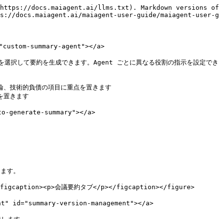
https://docs.maiagent.ai/llms.txt). Markdown versions of
s://docs.maiagent.ai/maiagent-user-guide/maiagent-user-g
ustom-summary-agent"></a>

）を選択して要約を生成できます。Agent ごとに異なる役割の指示を設定で
議論、技術的負債の項目に重点を置きます

を置きます

-generate-summary"></a>

ます。

><figcaption><p>会議要約タブ</p></figcaption></figure>

 id="summary-version-management"></a>
