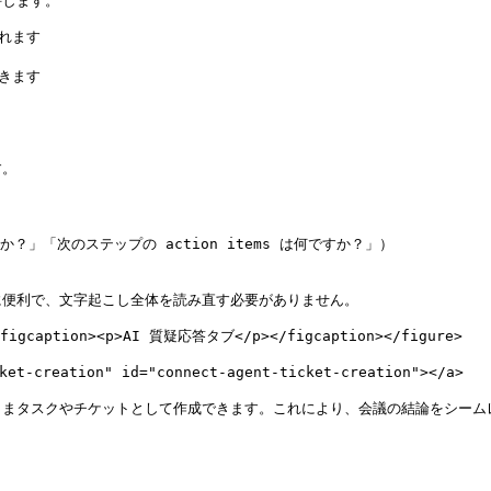
します。

れます

きます

。

」「次のステップの action items は何ですか？」）

便利で、文字起こし全体を読み直す必要がありません。

><figcaption><p>AI 質疑応答タブ</p></figcaption></figure>

creation" id="connect-agent-ticket-creation"></a>

そのままタスクやチケットとして作成できます。これにより、会議の結論をシー