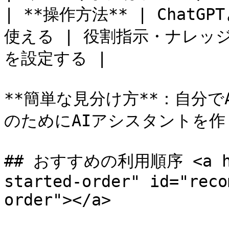
| **操作方法** | Cha
使える | 役割指示・ナレッ
を設定する |

**簡単な見分け方**：自分でA
のためにAIアシスタントを作りたい
## おすすめの利用順序 <a href
started-order" id="reco
order"></a>
