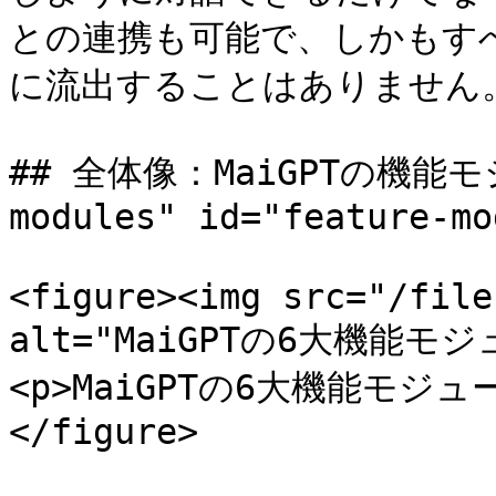
との連携も可能で、しかもす
に流出することはありません。
## 全体像：MaiGPTの機能モジュ
modules" id="feature-mo
<figure><img src="/file
alt="MaiGPTの6大機能モジ
<p>MaiGPTの6大機能モジュール
</figure>
