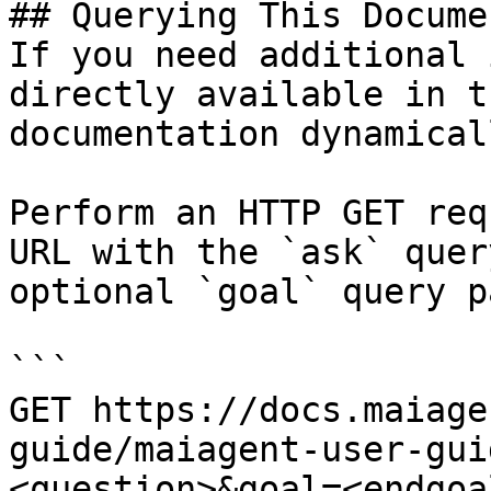
## Querying This Docume
If you need additional 
directly available in t
documentation dynamical
Perform an HTTP GET req
URL with the `ask` quer
optional `goal` query p
```

GET https://docs.maiage
guide/maiagent-user-gui
<question>&goal=<endgoal