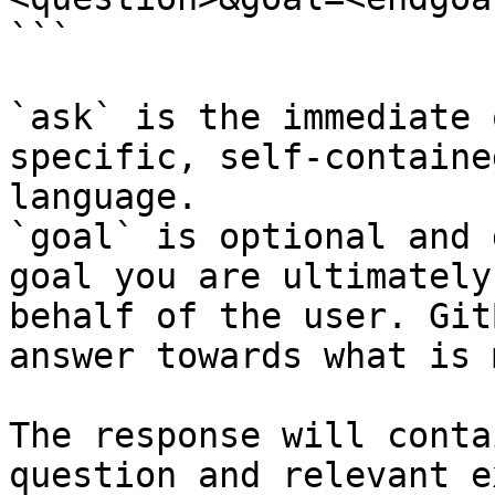
```

`ask` is the immediate 
specific, self-containe
language.

`goal` is optional and 
goal you are ultimately
behalf of the user. Git
answer towards what is 
The response will conta
question and relevant e