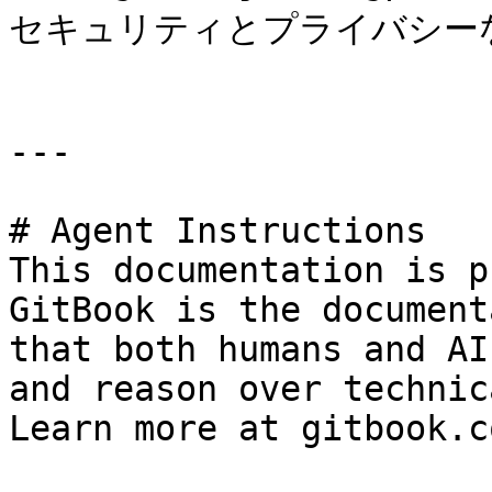
セキュリティとプライバシー
---

# Agent Instructions

This documentation is p
GitBook is the document
that both humans and AI
and reason over technic
Learn more at gitbook.co