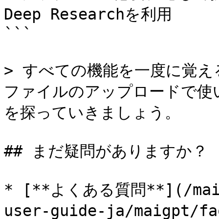
Deep Researchを利用

```

> すべての機能を一度に覚え
ファイルのアップロードで使
を探っていきましょう。

## まだ疑問がありますか？

* [**よくある質問**](/maiag
user-guide-ja/maigp