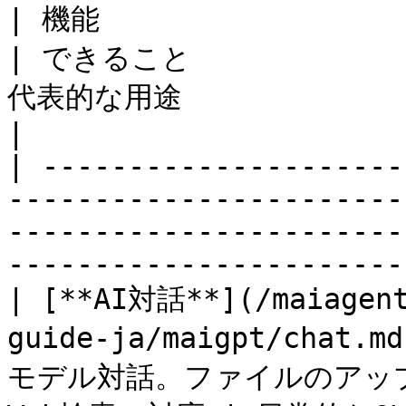
| 機能                                                                                       
| できること              
代表的な用途                                         
|

| ---------------------
-----------------------
-----------------------
-----------------------
| [**AI対話**](/maiagent
guide-ja/maigpt/chat.m
モデル対話。ファイルのアップ