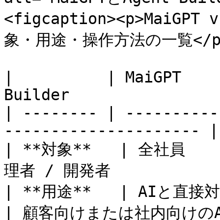
<figcaption><p>MaiGP
象・用途・操作方法の一覧</p></f
|          | MaiGPT    
Builder                 
| -------- | ----------
--------------------- |

| **対象**   | 全社員     
理者 / 開発者             
| **用途**   | AIと直接対話し、
| 顧客向けまたは社内向けのA