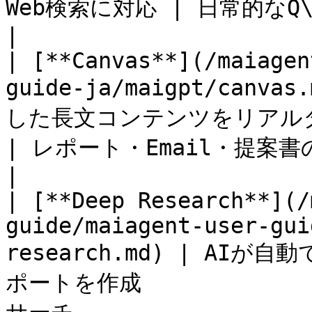
Web検索に対応 | 日常的なQ\&A、文書分析、翻訳       
|

| [**Canvas**](/maiagen
guide-ja/maigpt/canvas
した長文コンテンツをリアルタイムで編集       
| レポート・Email・提案書の作成、図表の作成     
|

| [**Deep Research**](/
guide/maiagent-user-gui
research.md) | AI
ポートを作成          