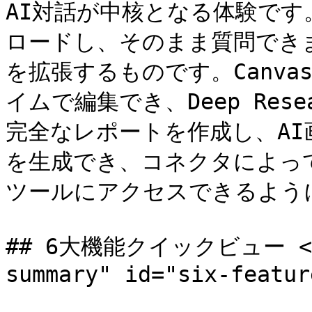
AI対話が中核となる体験で
ロードし、そのまま質問でき
を拡張するものです。Canva
イムで編集でき、Deep Res
完全なレポートを作成し、A
を生成でき、コネクタによってAI
ツールにアクセスできるように
## 6大機能クイックビュー <a h
summary" id="six-featur