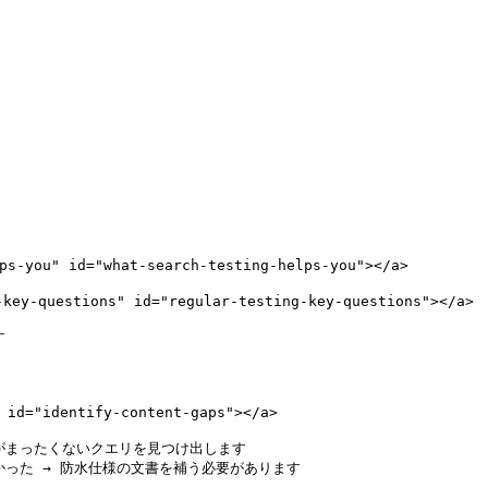
you" id="what-search-testing-helps-you"></a>

questions" id="regular-testing-key-questions"></a>



="identify-content-gaps"></a>

まったくないクエリを見つけ出します

った → 防水仕様の文書を補う必要があります
