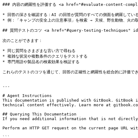
### 内容の網羅性を評価する <a href="#evaluate-content-complete
* 回答の深さを確認する：AI の回答が質問のすべての側面を網羅している
* 例：「キャンプの安全上の注意事項」を検索 → 天候、野生動物、火の
## 質問テストのコツ <a href="#query-testing-techniques" id="
次のことができます：

* 同じ質問をさまざまな言い方で尋ねる

* 複雑な状況や複数条件のクエリをテストする

* 専門用語や製品名の検索効果を検証する

これらのテストのコツを通じて、回答の正確性と網羅性を総合的に評価でき
---

# Agent Instructions

This documentation is published with GitBook. GitBook i
technical content effectively. Learn more at gitbook.co
## Querying This Documentation

If you need additional information that is not directly
Perform an HTTP GET request on the current page URL wit
```
