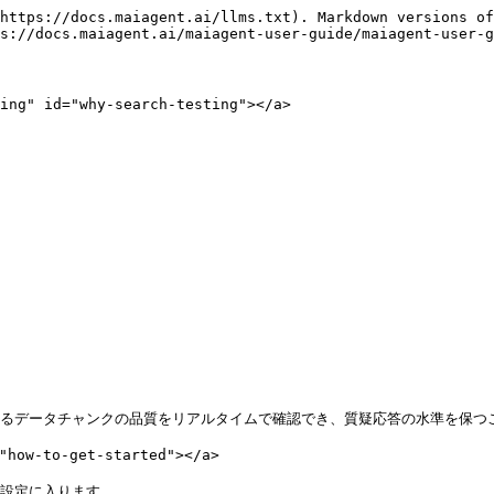
https://docs.maiagent.ai/llms.txt). Markdown versions of
s://docs.maiagent.ai/maiagent-user-guide/maiagent-user-g
 id="why-search-testing"></a>

するデータチャンクの品質をリアルタイムで確認でき、質疑応答の水準を保つこ
ow-to-get-started"></a>

設定に入ります
