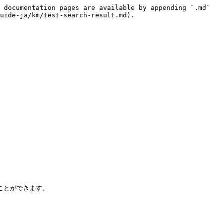
 documentation pages are available by appending `.md` 
uide-ja/km/test-search-result.md).

とができます。
