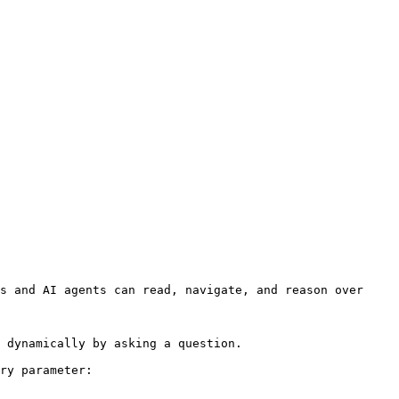
s and AI agents can read, navigate, and reason over 
 dynamically by asking a question.

ry parameter:
