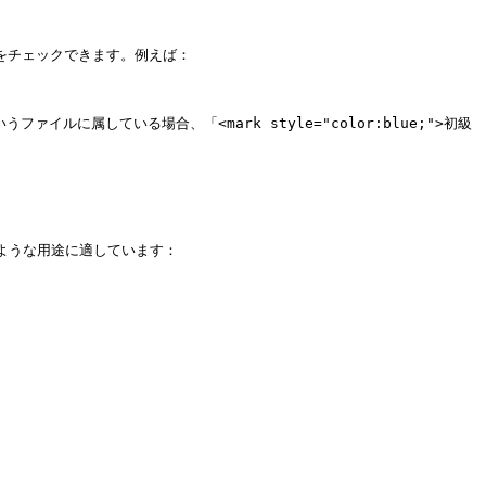
チェックできます。例えば：

ファイルに属している場合、「<mark style="color:blue;">初級
ような用途に適しています：
