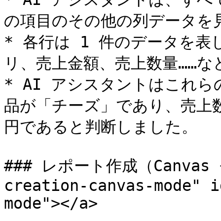
の項目のその他の列データを見
* 各行は 1 件のデータを表
リ、売上金額、売上数量……な
* AI アシスタントはこれ
品が「チーズ」であり、売上数量が
円であると判断しました。

### レポート作成（Canvas モ
creation-canvas-mode" i
mode"></a>
