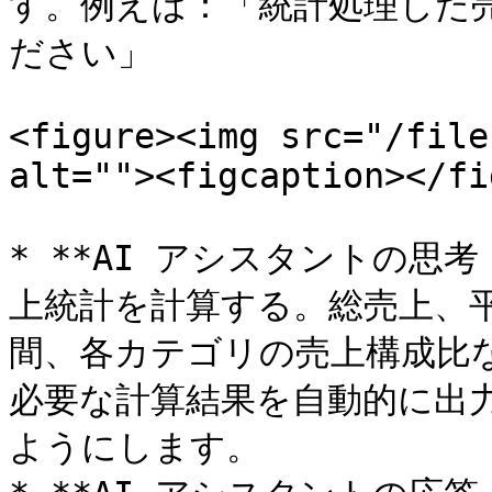
す。例えば：「統計処理した
ださい」

<figure><img src="/file
alt=""><figcaption></fi
* **AI アシスタントの思考
上統計を計算する。総売上、
間、各カテゴリの売上構成比
必要な計算結果を自動的に出
ようにします。
