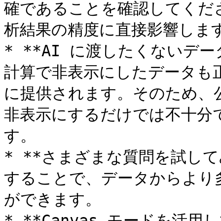
確であることを確認してくださ
析結果の精度に直接影響します
* **AI に渡したくないデ
計算で非表示にしたデータも正
に提供されます。そのため、
非表示にするだけでは不十分
す。

* **さまざまな質問を試し
することで、データからより
ができます。

* **Canvas モードを活用