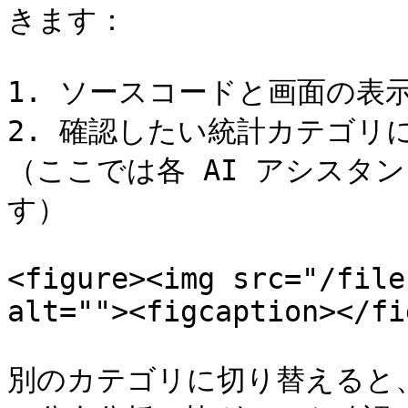
きます：

1. ソースコードと画面の表示
2. 確認したい統計カテゴリ
（ここでは各 AI アシスタ
す）

<figure><img src="/file
alt=""><figcaption></fi
別のカテゴリに切り替えると