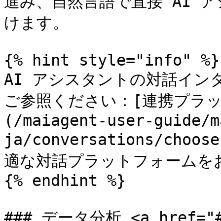
進み、自然言語で直接 AI 
けます。

{% hint style="info" %}

AI アシスタントの対話イ
ご参照ください：[連携プラ
(/maiagent-user-guide/m
ja/conversations/cho
適な対話プラットフォームをお
{% endhint %}

### データ分析 <a href="#d