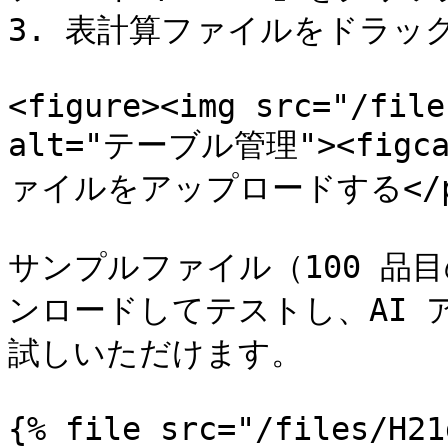
3. 表計算ファイルをドラッ
<figure><img src="/file
alt="テーブル管理"><fig
ァイルをアップロードする</p></f
サンプルファイル（100 品目
ンロードしてテストし、AI 
試しいただけます。

{% file src="/files/H21