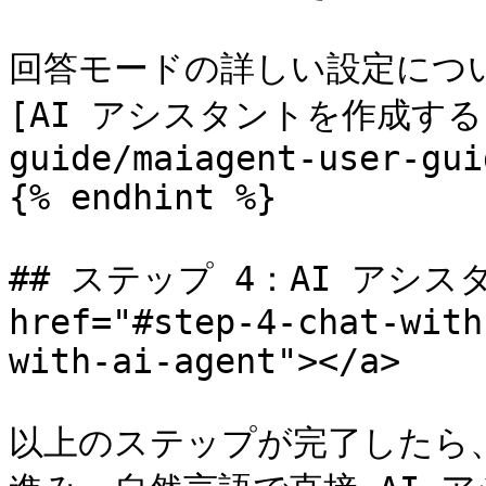
回答モードの詳しい設定につ
[AI アシスタントを作成する](/
guide/maiagent-user-gui
{% endhint %}

## ステップ 4：AI アシス
href="#step-4-chat-with
with-ai-agent"></a>

以上のステップが完了したら、