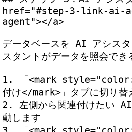
href="#step-3-link-ai-a
agent"></a>

データベースを AI アシス
スタントがデータを照会できる
1. 「<mark style="co
付け</mark>」タブに切り替
2. 左側から関連付けたい 
動します

3. 「<mark style="col