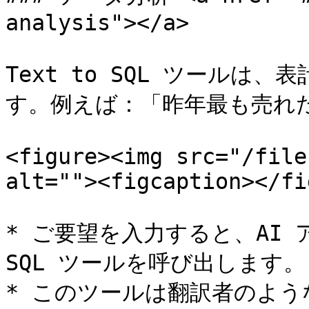
analysis"></a>

Text to SQL ツール
す。例えば：「昨年最も売れた
<figure><img src="/file
alt=""><figcaption></fi
* ご要望を入力すると、AI ア
SQL ツールを呼び出します。

* このツールは翻訳者のよ