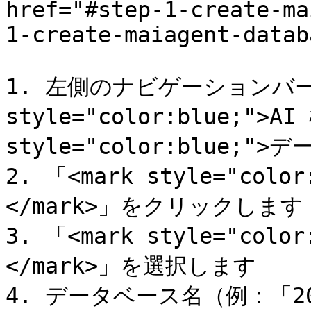
href="#step-1-create-ma
1-create-maiagent-datab
1. 左側のナビゲーションバーか
style="color:blue;">AI
style="color:blue;"
2. 「<mark style="co
</mark>」をクリックします

3. 「<mark style="col
</mark>」を選択します

4. データベース名（例：「2