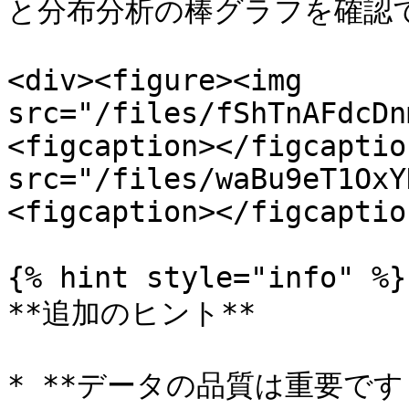
と分布分析の棒グラフを確認で
<div><figure><img 
src="/files/fShTnAFdcDn
<figcaption></figcaptio
src="/files/waBu9eT1OxY
<figcaption></figcaptio
{% hint style="info" %}

**追加のヒント**

* **データの品質は重要で