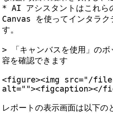
* AI アシスタントはこれ
Canvas を使ってインタ
す。

> 「キャンバスを使用」の
容を確認できます

<figure><img src="/file
alt=""><figcaption></fi
レポートの表示画面は以下の