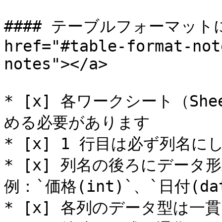
#### テーブルフォーマットに
href="#table-format-not
notes"></a>

* [x] 各ワークシート（Sh
める必要があります

* [x] 1 行目は必ず列名に
* [x] 列名の後ろにデー
例：`価格(int)`、`日付(date
* [x] 各列のデータ型は一