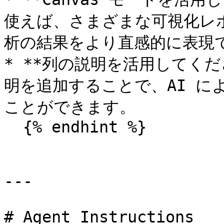
使えば、さまざまな可視化レ
析の結果をより直感的に表現で
* **列の説明を活用してく
明を追加することで、AI に
ことができます。

  {% endhint %}

---

# Agent Instructions
