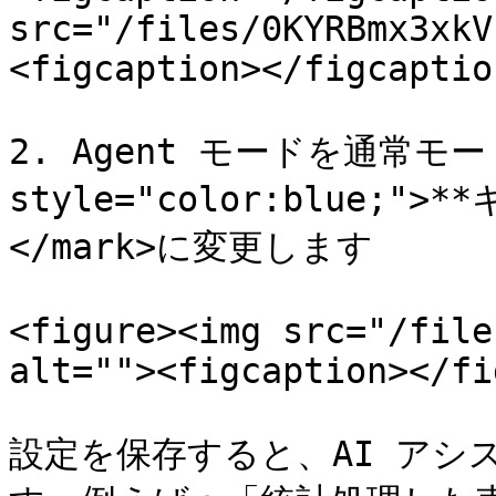
src="/files/0KYRBmx3xkV
<figcaption></figcaptio
2. Agent モードを通常モード
style="color:blue;"
</mark>に変更します

<figure><img src="/file
alt=""><figcaption></fi
設定を保存すると、AI アシ