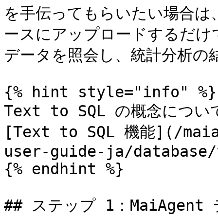
を手伝ってもらいたい場合は、フ
ースにアップロードするだけで
データを照会し、統計分析の
{% hint style="info" %}

Text to SQL の概念
[Text to SQL 機能](/maia
user-guide-ja/database/
{% endhint %}

## ステップ 1：MaiAgen