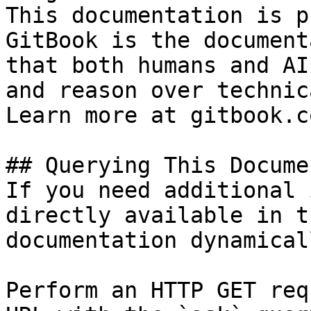
This documentation is p
GitBook is the document
that both humans and AI
and reason over technic
Learn more at gitbook.co
## Querying This Docume
If you need additional 
directly available in t
documentation dynamical
Perform an HTTP GET req