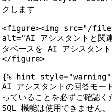
クします

<figure><img src="/file
alt="AI アシスタントと関連付
タベースを AI アシスタントと関
</figure>

{% hint style="warning" 
AI アシスタントの回答モードが
っていることを必ずご確認くださ
SQL 機能は使用できません。
