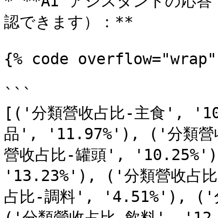
* **AI アシスタントの
認できます）：**

{% code overflow="wrap" 
```

[('分類營收占比-主食', '1
品', '11.97%'), ('分類
營收占比-罐頭', '10.25%'
'13.23%'), ('分類營收占比
占比-調料', '4.51%'), (
('分類營收占比-飲料', '12.4