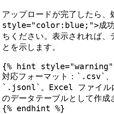
アップロードが完了したら、処理
style="color:blue;
ちください。表示されれば、
とを示します。

{% hint style="warning" 
対応フォーマット：`.csv`、`.
`.jsonl`。Excel フ
のデータテーブルとして作成さ
{% endhint %}
