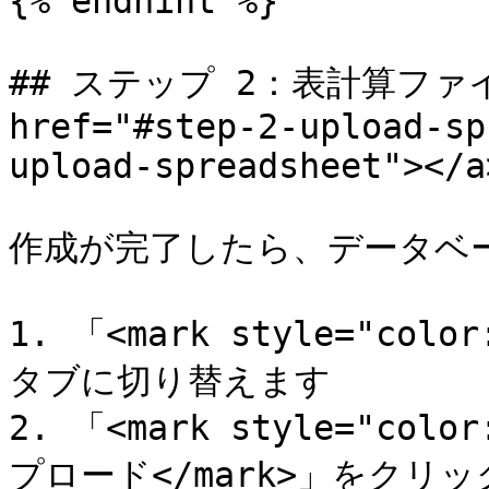
{% endhint %}

## ステップ 2：表計算ファ
href="#step-2-upload-sp
upload-spreadsheet"></a>
作成が完了したら、データベー
1. 「<mark style="col
タブに切り替えます

2. 「<mark style="co
プロード</mark>」をクリッ