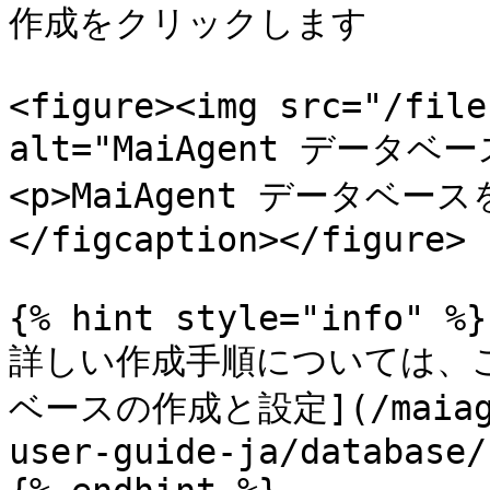
作成をクリックします

<figure><img src="/file
alt="MaiAgent データベー
<p>MaiAgent データベ
</figcaption></figure>

{% hint style="info" %}

詳しい作成手順については、
ベースの作成と設定](/maiagent
user-guide-ja/database/