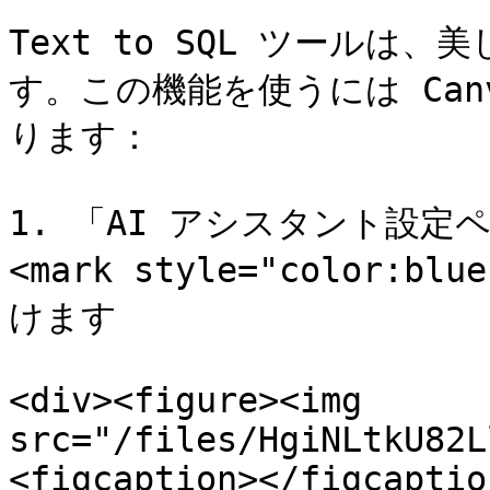
Text to SQL ツール
す。この機能を使うには Can
ります：

1. 「AI アシスタント設定
<mark style="color:bl
けます

<div><figure><img 
src="/files/HgiNLtkU82L
<figcaption></figcaptio