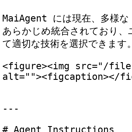
MaiAgent には現在、多様な
あらかじめ統合されており、
て適切な技術を選択できます。
<figure><img src="/file
alt=""><figcaption></fi
---

# Agent Instructions
