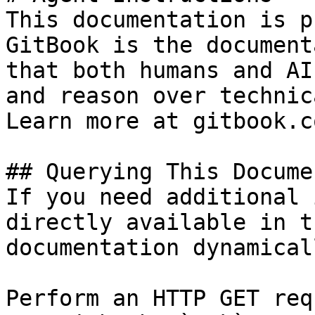
This documentation is p
GitBook is the document
that both humans and AI
and reason over technic
Learn more at gitbook.co
## Querying This Docume
If you need additional 
directly available in t
documentation dynamical
Perform an HTTP GET req