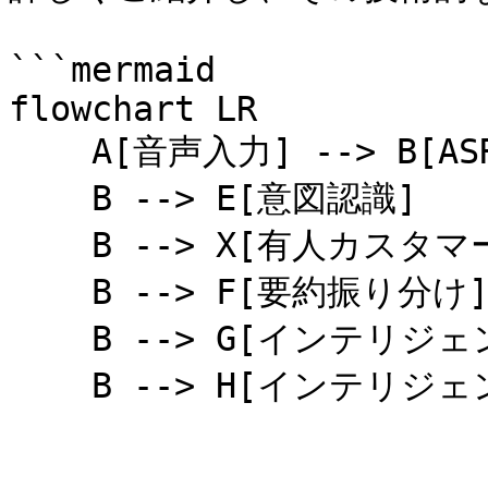
```mermaid

flowchart LR

    A[音声入力] --> B[ASR 音声認識]

    B --> E[意図認識]

    B --> X[有人カスタマーサポートアシスタント]

    B --> F[要約振り分け]

    B --> G[インテリジェント品質検査]

    B --> H[インテリジェント応答]
