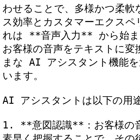
わせることで、多様かつ柔軟
ス効率とカスタマーエクスペ
れは **音声入力** から始ま
お客様の音声をテキストに変
まな AI アシスタント機能
います。

AI アシスタントは以下の用
1. **意図認識**：お客
素早く把握することで、その後