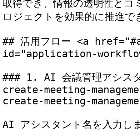
取得でき、情報の透明性とコ
ロジェクトを効果的に推進でき
## 活用フロー <a href="#ap
id="application-workflo
### 1. AI 会議管理アシスタ
create-meeting-manageme
create-meeting-manageme
AI アシスタント名を入力しま