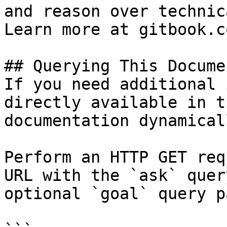
and reason over technic
Learn more at gitbook.co
## Querying This Docume
If you need additional 
directly available in t
documentation dynamical
Perform an HTTP GET req
URL with the `ask` quer
optional `goal` query p