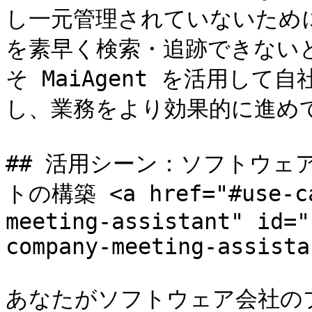
し一元管理されていないため
を素早く検索・追跡できない
そ MaiAgent を活用して
し、業務をより効果的に進めて
## 活用シーン：ソフトウェ
トの構築 <a href="#use-ca
meeting-assistant" id="
company-meeting-assista
あなたがソフトウェア会社の