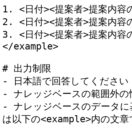
1. <日付><提案者>提案内容
2. <日付><提案者>提案内容
3. <日付><提案者>提案内容
</example>

# 出力制限

- 日本語で回答してください

- ナレッジベースの範囲外の
- ナレッジベースのデータ
は以下の<example>内の文