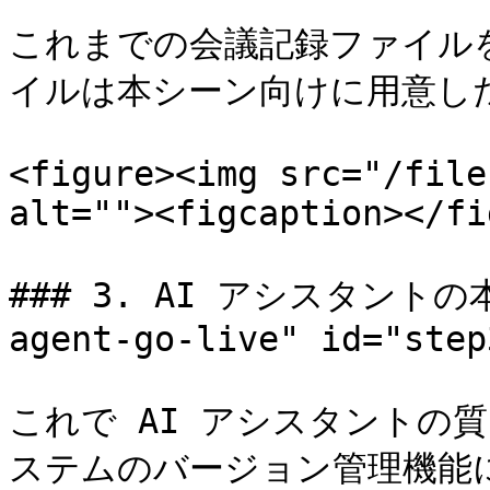
これまでの会議記録ファイル
イルは本シーン向けに用意した
<figure><img src="/file
alt=""><figcaption></fi
### 3. AI アシスタントの本番
agent-go-live" id="step
これで AI アシスタントの
ステムのバージョン管理機能