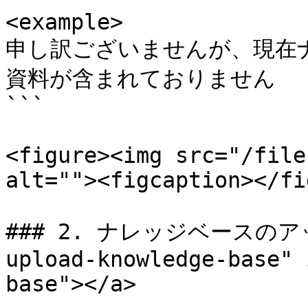
<example>

申し訳ございませんが、現在
資料が含まれておりません

```

<figure><img src="/file
alt=""><figcaption></fi
### 2. ナレッジベースのアップ
upload-knowledge-base" 
base"></a>
