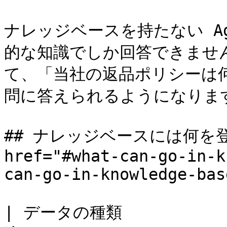
ナレッジベースを持たない A
的な知識でしか回答できませ
て、「当社の返品ポリシーは
問に答えられるようになります
## ナレッジベースには何を登
href="#what-can-go-in-k
can-go-in-knowledge-bas
| データの種類           |