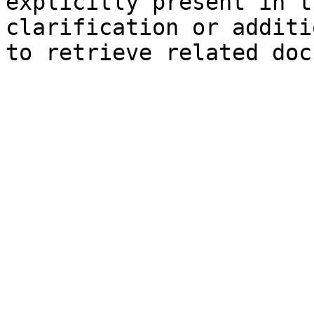
explicitly present in t
clarification or additi