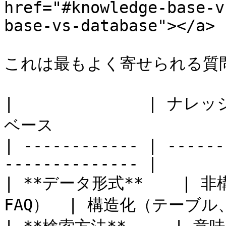
href="#knowledge-base-v
base-vs-database"></a>

これは最もよく寄せられる質問
|              | ナレ
ベース                   
| ------------ | ------
-------------- |

| **データ形式**    |
FAQ）  | 構造化（テーブル、