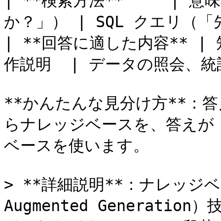
| **検索方法**     |
か？」） | SQL クエリ（
| **回答に適した内容** 
作説明  | データの照会、統
**かんたんな見分け方**：
らナレッジベースを、答えが
ベースを使います。

> **詳細説明**：ナレッジベー
Augmented Generat