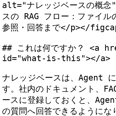
alt="ナレッジベースの概念">
スの RAG フロー：ファイル
参照・回答まで</p></figcapt
## これは何ですか？ <a href=
id="what-is-this"></a>

ナレッジベースは、Agent
す。社内のドキュメント、FA
ースに登録しておくと、Age
の質問へ回答できるようになり