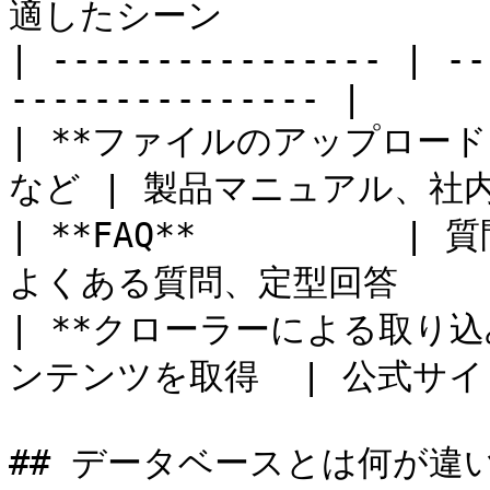
適したシーン              
| ---------------- | --
--------------- |

| **ファイルのアップロード** 
など | 製品マニュアル、社内
| **FAQ**          |
よくある質問、定型回答      
| **クローラーによる取り込み
ンテンツを取得  | 公式サイト
## データベースとは何が違い