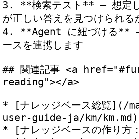
3. **検索テスト** — 
が正しい答えを見つけられるか
4. **Agent に紐づける*
ースを連携します

## 関連記事 <a href="#fur
reading"></a>

* [ナレッジベース総覧](/maiag
user-guide-ja/km/km.md)

* [ナレッジベースの作り方：基本