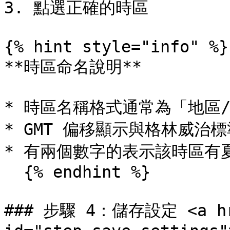
3. 點選正確的時區

{% hint style="info" %}

**時區命名說明**

* 時區名稱格式通常為「地區/城
* GMT 偏移顯示與格林威治標
* 有兩個數字的表示該時區有夏
  {% endhint %}

### 步驟 4：儲存設定 <a href