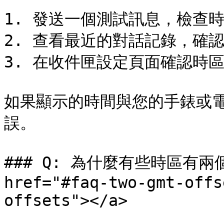
1. 發送一個測試訊息，檢查時
2. 查看最近的對話記錄，確認
3. 在收件匣設定頁面確認時區名
如果顯示的時間與您的手錶或
誤。

### Q: 為什麼有些時區有兩個
href="#faq-two-gmt-offs
offsets"></a>
