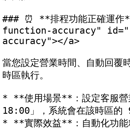
### ⏰ **排程功能正確運作** <
function-accuracy" id="
accuracy"></a>

當您設定營業時間、自動回覆
時區執行。

* **使用場景**：設定客服營
18:00」，系統會在該時區的 
* **實際效益**：自動化