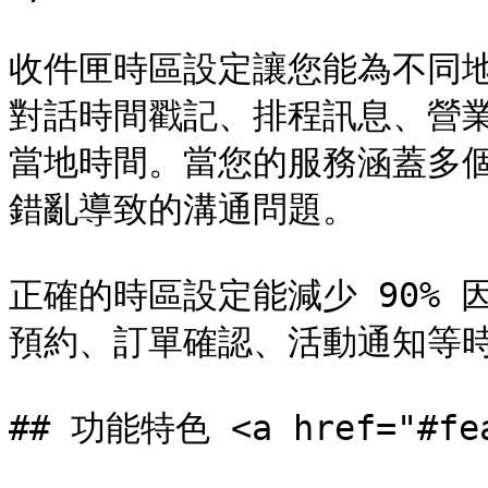
收件匣時區設定讓您能為不同
對話時間戳記、排程訊息、營
當地時間。當您的服務涵蓋多
錯亂導致的溝通問題。

正確的時區設定能減少 90%
預約、訂單確認、活動通知等時
## 功能特色 <a href="#feat