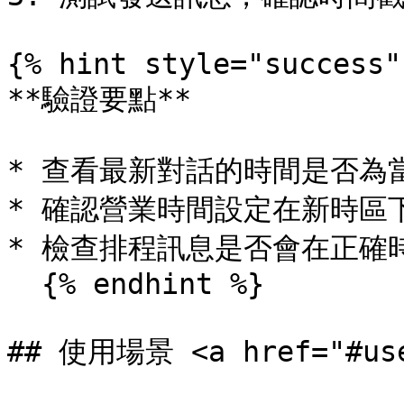
{% hint style="success" 
**驗證要點**

* 查看最新對話的時間是否為當
* 確認營業時間設定在新時區下
* 檢查排程訊息是否會在正確時
  {% endhint %}

## 使用場景 <a href="#use-