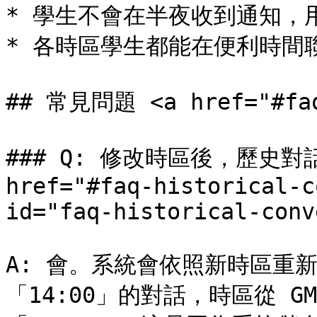
* 學生不會在半夜收到通知，用
* 各時區學生都能在便利時間聯
## 常見問題 <a href="#faq"
### Q: 修改時區後，歷史對
href="#faq-historical-c
id="faq-historical-conv
A: 會。系統會依照新時區重
「14:00」的對話，時區從 GM