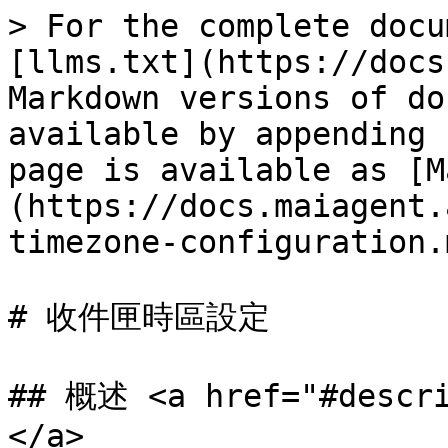
> For the complete docu
[llms.txt](https://docs
Markdown versions of do
available by appending 
page is available as [M
(https://docs.maiagent.
timezone-configuration.m
# 收件匣時區設定

## 概述 <a href="#descri
</a>
