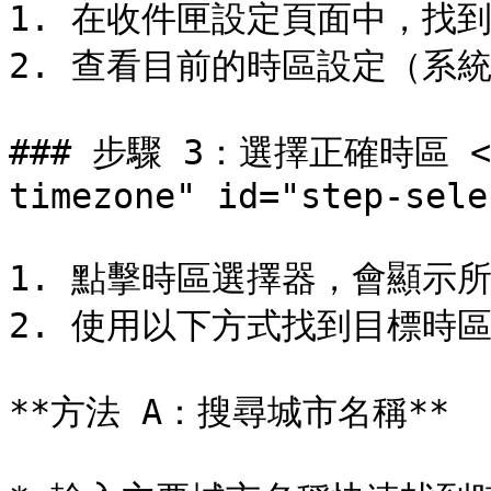
1. 在收件匣設定頁面中，找
2. 查看目前的時區設定（系統
### 步驟 3：選擇正確時區 <a 
timezone" id="step-sele
1. 點擊時區選擇器，會顯示所
2. 使用以下方式找到目標時區
**方法 A：搜尋城市名稱**
