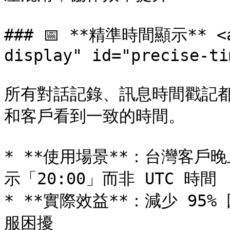
### 📅 **精準時間顯示** <a 
display" id="precise-ti
所有對話記錄、訊息時間戳記
和客戶看到一致的時間。

* **使用場景**：台灣客戶
示「20:00」而非 UTC 時間

* **實際效益**：減少 9
服困擾
