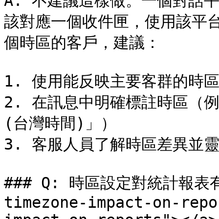
A: 不建議這樣做。一個對話平
該對應一個收件匣，使用該平
個時區的客戶，建議：

1. 使用能反映主要客群的時區
2. 在訊息中明確標註時區（例如
(台灣時間)」）

3. 客服人員了解時區差異並靈
### Q: 時區設定對統計報表有什
timezone-impact-on-repo