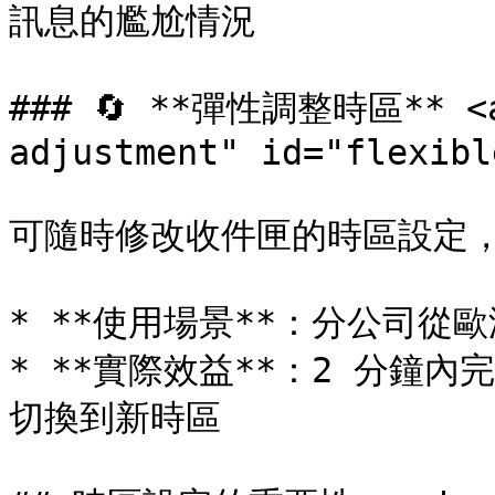
訊息的尷尬情況

### 🔄 **彈性調整時區** <a 
adjustment" id="flexibl
可隨時修改收件匣的時區設定，
* **使用場景**：分公司從
* **實際效益**：2 分鐘
切換到新時區
