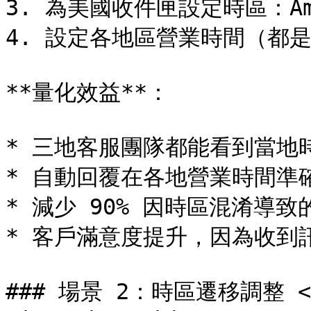
3. 為美國收件匣設定時區：Ameri
4. 設定各地區營業時間（都是當地
**量化效益**：

* 三地客服團隊都能看到當地
* 自動回覆在各地營業時間準確
* 減少 90% 因時區混淆導致
* 客戶滿意度提升，因為收到
### 場景 2：時區遷移調整 <a h