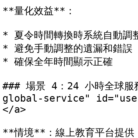
**量化效益**：

* 夏令時間轉換時系統自動調整
* 避免手動調整的遺漏和錯誤

* 確保全年時間顯示正確

### 場景 4：24 小時全球服務 <
global-service" id="use
</a>

**情境**：線上教育平台提供