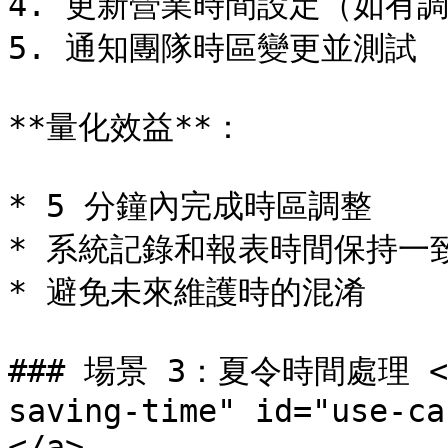
4. 更新營業時間設定（如有調
5. 通知團隊時區變更並測試

**量化效益**：

* 5 分鐘內完成時區調整

* 系統記錄和報表時間保持一致
* 避免未來維護時的混淆

### 場景 3：夏令時間處理 <a h
saving-time" id="use-ca
</a>
