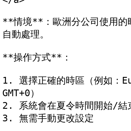
**情境**：歐洲分公司使用
自動處理。

**操作方式**：

1. 選擇正確的時區（例如：Eur
GMT+0）

2. 系統會在夏令時間開始/結
3. 無需手動更改設定
