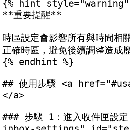
{% hint style="warning" 
**重要提醒**

時區設定會影響所有與時間相
正確時區，避免後續調整造成歷
{% endhint %}

## 使用步驟 <a href="#usa
</a>

### 步驟 1：進入收件匣設定 <a
inbox-settings" id="ste