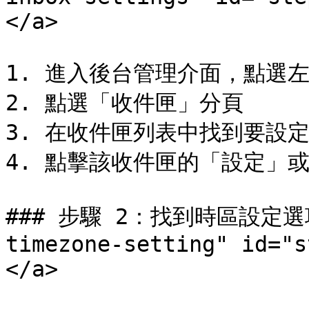
</a>

1. 進入後台管理介面，點選左
2. 點選「收件匣」分頁

3. 在收件匣列表中找到要設定
4. 點擊該收件匣的「設定」或
### 步驟 2：找到時區設定選項 <
timezone-setting" id="s
</a>
