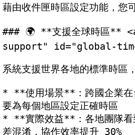
藉由收件匣時區設定功能，您可
### 🌍 **支援全球時區** <a 
support" id="global-tim
系統支援世界各地的標準時區，
* **使用場景**：跨國企
要為每個地區設定正確時區

* **實際效益**：各地團
差混淆，協作效率提升 30%
