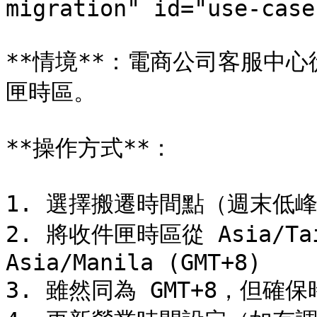
migration" id="use-case
**情境**：電商公司客服中
匣時區。

**操作方式**：

1. 選擇搬遷時間點（週末低峰
2. 將收件匣時區從 Asia/Taip
Asia/Manila (GMT+8)

3. 雖然同為 GMT+8，但確