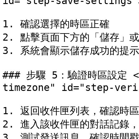
id="step-save-settings"
1. 確認選擇的時區正確

2. 點擊頁面下方的「儲存」或
3. 系統會顯示儲存成功的提示
### 步驟 5：驗證時區設定 <a 
timezone" id="step-veri
1. 返回收件匣列表，確認時區
2. 進入該收件匣的對話記錄，
3. 測試發送訊息，確認時間戳