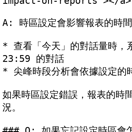
impact-on-reports"></a>

A: 時區設定會影響報表的時間
* 查看「今天」的對話量時，系統
23:59 的對話

* 尖峰時段分析會依據設定的
如果時區設定錯誤，報表的時
況。

### Q: 如果忘記設定時區會怎樣？