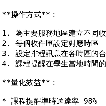
**操作方式**：

1. 為主要服務地區建立不同收
2. 每個收件匣設定對應時區

3. 設定排程訊息在各時區的合
4. 課程提醒在學生當地時間的
**量化效益**：

* 課程提醒準時送達率 98%
