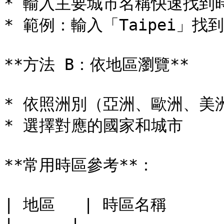
* 輸入主要城市名稱快速找到時
* 範例：輸入「Taipei」找到「A
**方法 B：依地區瀏覽**

* 依照洲別（亞洲、歐洲、美洲
* 選擇對應的國家和城市

**常用時區參考**：

| 地區   | 時區名稱        