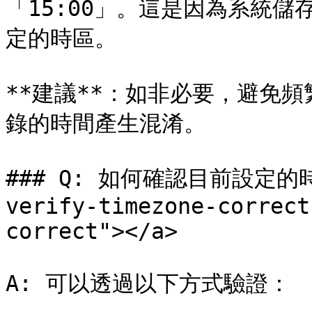
「15:00」。這是因為系統儲
定的時區。

**建議**：如非必要，避免
錄的時間產生混淆。

### Q: 如何確認目前設定的時
verify-timezone-correct
correct"></a>

A: 可以透過以下方式驗證：
