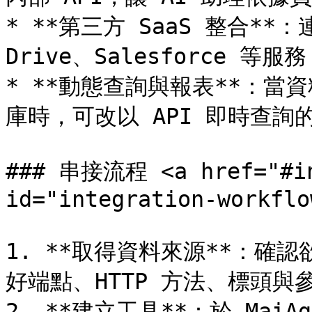
* **第三方 SaaS 整合**：連結
Drive、Salesforce 
* **動態查詢與報表**：
庫時，可改以 API 即時查詢
### 串接流程 <a href="#int
id="integration-workflo
1. **取得資料來源**：確認
好端點、HTTP 方法、標頭與參
2. **建立工具**：於 MaiAge