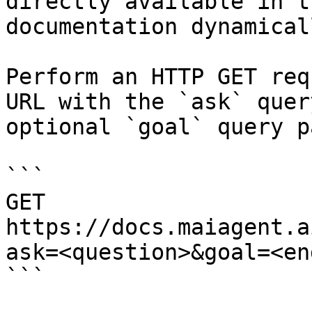
directly available in t
documentation dynamical
Perform an HTTP GET req
URL with the `ask` quer
optional `goal` query p
```

GET 
https://docs.maiagent.a
ask=<question>&goal=<en
```
