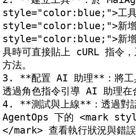
style="color:blue;">工
style="color:blue;">新
style="color:blue;">
具時可直接貼上 cURL 指令，系
方法。

3. **配置 AI 助理**：
透過角色指令引導 AI 助理在
4. **測試與上線**：透過
AgentOps 下的 <mark st
</mark> 查看執行狀況與