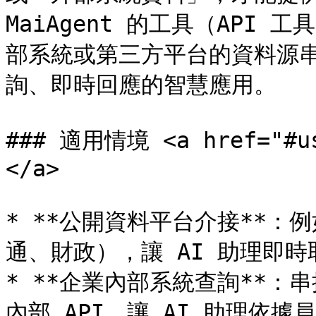
MaiAgent 的工具（API
部系統或第三方平台的資料源串
詢、即時回應的智慧應用。

### 適用情境 <a href="#us
</a>

* **公開資料平台介接**
通、財政），讓 AI 助理即時
* **企業內部系統查詢**：串接
內部 API，讓 AI 助理依