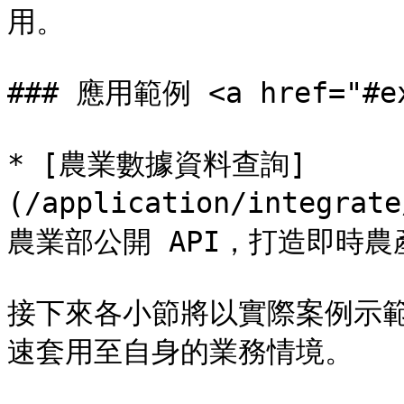
用。

### 應用範例 <a href="#exa
* [農業數據資料查詢]
(/application/integra
農業部公開 API，打造即時農
接下來各小節將以實際案例示
速套用至自身的業務情境。
