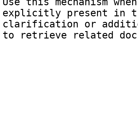
Use this mechanism when
explicitly present in t
clarification or additi